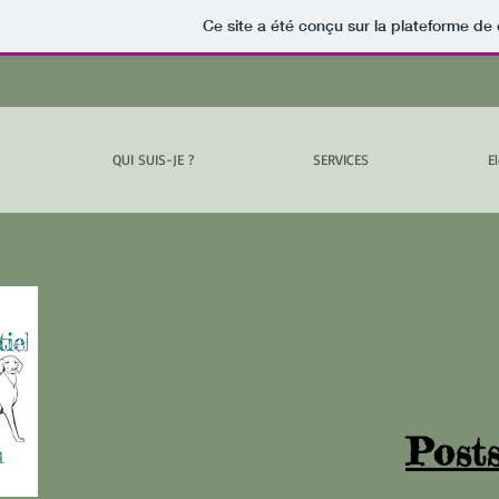
Ce site a été conçu sur la plateforme de 
QUI SUIS-JE ?
SERVICES
E
Posts